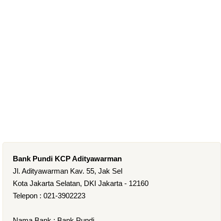
Bank Pundi KCP Adityawarman
Jl. Adityawarman Kav. 55, Jak Sel
Kota Jakarta Selatan, DKI Jakarta - 12160
Telepon : 021-3902223
Nama Bank : Bank Pundi