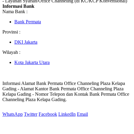
- Layanan Syariah/Office Channeling (di KC/KCP Konvensional)
Informasi Bank
Nama Bank :
Bank Permata
Provinsi :
DKI Jakarta
Wilayah :
Kota Jakarta Utara
Informasi Alamat Bank Permata Office Channeling Plaza Kelapa
Gading - Alamat Kantor Bank Permata Office Channeling Plaza
Kelapa Gading - Nomor Telepon dan Kontak Bank Permata Office
Channeling Plaza Kelapa Gading.
WhatsApp
Twitter
Facebook
LinkedIn
Email