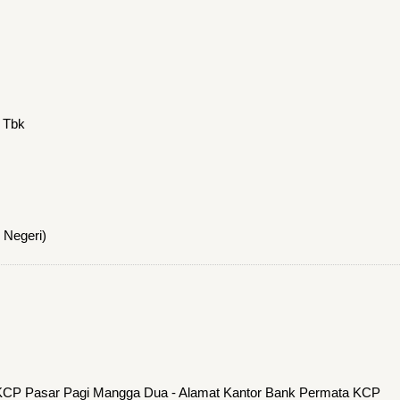
 Tbk
 Negeri)
 KCP Pasar Pagi Mangga Dua - Alamat Kantor Bank Permata KCP