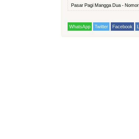
Pasar Pagi Mangga Dua - Nomor
WhatsApp
Twitter
Facebook
L