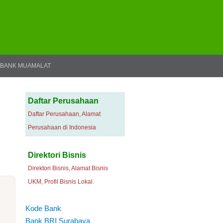
BANK MUAMALAT
Daftar Perusahaan
Daftar Perusahaan, Alamat
Perusahaan di Indonesia
Direktori Bisnis
Direktori Bisnis, Alamat Bisnis
UKM, Profil Bisnis Lokal.
Kode Bank
Bank BRI Surabaya