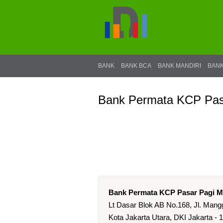
BANK
BANK BCA
BANK MANDIRI
BANK
Bank Permata KCP Pas
Bank Permata KCP Pasar Pagi 
Lt Dasar Blok AB No.168, Jl. Man
Kota Jakarta Utara, DKI Jakarta - 