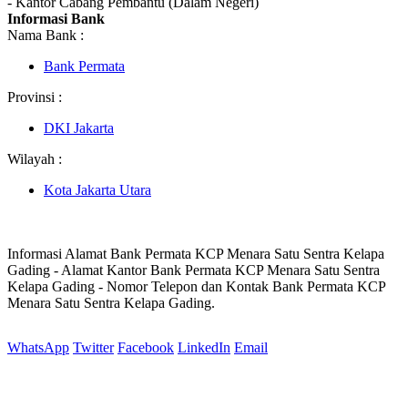
- Kantor Cabang Pembantu (Dalam Negeri)
Informasi Bank
Nama Bank :
Bank Permata
Provinsi :
DKI Jakarta
Wilayah :
Kota Jakarta Utara
Informasi Alamat Bank Permata KCP Menara Satu Sentra Kelapa
Gading - Alamat Kantor Bank Permata KCP Menara Satu Sentra
Kelapa Gading - Nomor Telepon dan Kontak Bank Permata KCP
Menara Satu Sentra Kelapa Gading.
WhatsApp
Twitter
Facebook
LinkedIn
Email