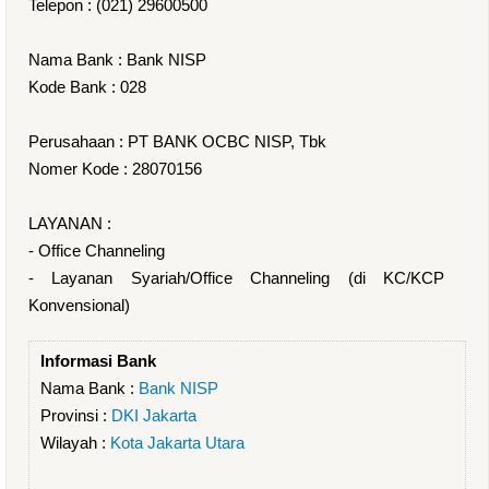
Telepon : (021) 29600500
Nama Bank : Bank NISP
Kode Bank : 028
Perusahaan : PT BANK OCBC NISP, Tbk
Nomer Kode : 28070156
LAYANAN :
- Office Channeling
- Layanan Syariah/Office Channeling (di KC/KCP
Konvensional)
Informasi Bank
Nama Bank :
Bank NISP
Provinsi :
DKI Jakarta
Wilayah :
Kota Jakarta Utara