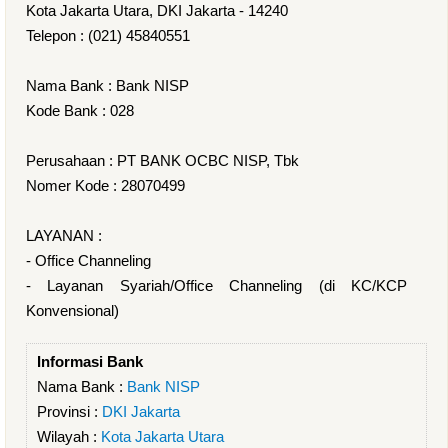
Kota Jakarta Utara, DKI Jakarta - 14240
Telepon : (021) 45840551
Nama Bank : Bank NISP
Kode Bank : 028
Perusahaan : PT BANK OCBC NISP, Tbk
Nomer Kode : 28070499
LAYANAN :
- Office Channeling
- Layanan Syariah/Office Channeling (di KC/KCP
Konvensional)
Informasi Bank
Nama Bank :
Bank NISP
Provinsi :
DKI Jakarta
Wilayah :
Kota Jakarta Utara