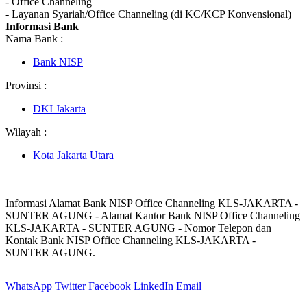
- Office Channeling
- Layanan Syariah/Office Channeling (di KC/KCP Konvensional)
Informasi Bank
Nama Bank :
Bank NISP
Provinsi :
DKI Jakarta
Wilayah :
Kota Jakarta Utara
Informasi Alamat Bank NISP Office Channeling KLS-JAKARTA -
SUNTER AGUNG - Alamat Kantor Bank NISP Office Channeling
KLS-JAKARTA - SUNTER AGUNG - Nomor Telepon dan
Kontak Bank NISP Office Channeling KLS-JAKARTA -
SUNTER AGUNG.
WhatsApp
Twitter
Facebook
LinkedIn
Email