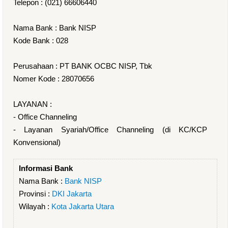
Telepon : (021) 66606440
Nama Bank : Bank NISP
Kode Bank : 028
Perusahaan : PT BANK OCBC NISP, Tbk
Nomer Kode : 28070656
LAYANAN :
- Office Channeling
- Layanan Syariah/Office Channeling (di KC/KCP
Konvensional)
Informasi Bank
Nama Bank :
Bank NISP
Provinsi :
DKI Jakarta
Wilayah :
Kota Jakarta Utara