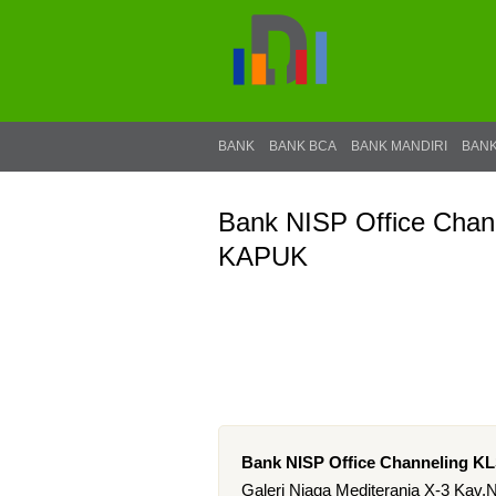
BANK
BANK BCA
BANK MANDIRI
BANK
Bank NISP Office Cha
KAPUK
Bank NISP Office Channeling 
Galeri Niaga Mediterania X-3 Kav.