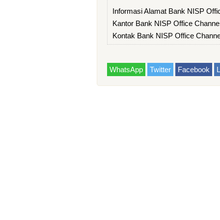
Informasi Alamat Bank NISP Of
Kantor Bank NISP Office Chann
Kontak Bank NISP Office Chan
WhatsApp
Twitter
Facebook
L