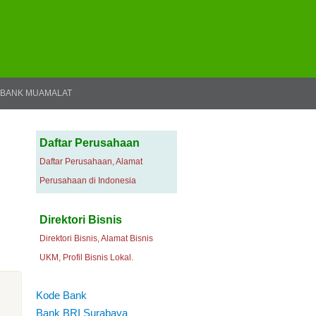
BANK MUAMALAT
Daftar Perusahaan
Daftar Perusahaan, Alamat
Perusahaan di Indonesia
Direktori Bisnis
Direktori Bisnis, Alamat Bisnis
UKM, Profil Bisnis Lokal.
Kode Bank
Bank BRI Surabaya