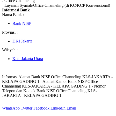
- Office Channeling
- Layanan Syariah/Office Channeling (di KC/KCP Konvensional)
Informasi Bank
Nama Bank :
Bank NISP
Provinsi :
DKI Jakarta
Wilayah :
Kota Jakarta Utara
Informasi Alamat Bank NISP Office Channeling KLS-JAKARTA -
KELAPA GADING 1 - Alamat Kantor Bank NISP Office
Channeling KLS-JAKARTA - KELAPA GADING 1 - Nomor
Telepon dan Kontak Bank NISP Office Channeling KLS-
JAKARTA - KELAPA GADING 1.
WhatsApp
Twitter
Facebook
LinkedIn
Email