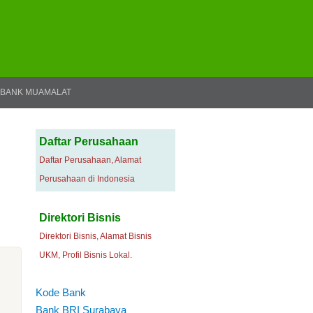
BANK MUAMALAT
Daftar Perusahaan
Daftar Perusahaan, Alamat
Perusahaan di Indonesia
Direktori Bisnis
Direktori Bisnis, Alamat Bisnis
UKM, Profil Bisnis Lokal.
Kode Bank
Bank BRI Surabaya