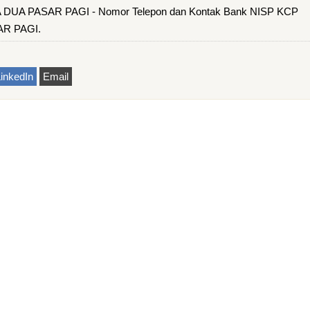
UA PASAR PAGI - Nomor Telepon dan Kontak Bank NISP KCP
R PAGI.
inkedIn
Email