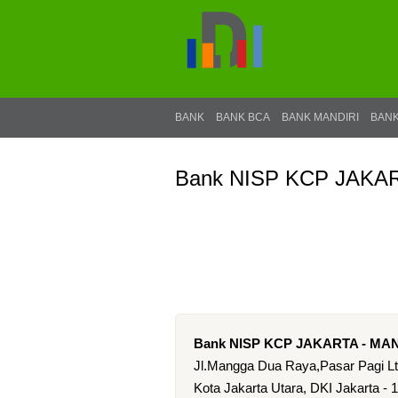
BANK
BANK BCA
BANK MANDIRI
BANK
Bank NISP KCP JAKA
Bank NISP KCP JAKARTA - M
Jl.Mangga Dua Raya,Pasar Pagi Lt
Kota Jakarta Utara, DKI Jakarta - 