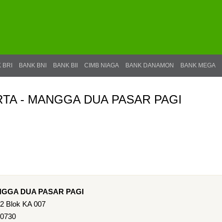
 BRI
BANK BNI
BANK BII
CIMB NIAGA
BANK DANAMON
BANK MEGA
RTA - MANGGA DUA PASAR PAGI
ANGGA DUA PASAR PAGI
2 Blok KA 007
10730