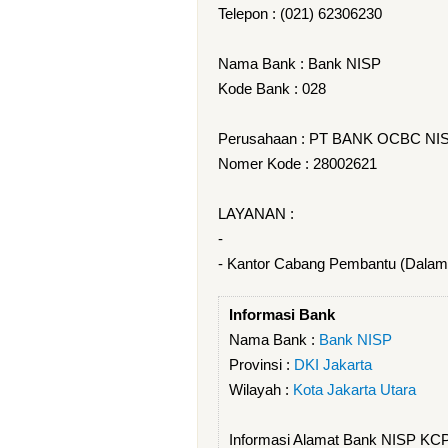
Telepon : (021) 62306230
Nama Bank : Bank NISP
Kode Bank : 028
Perusahaan : PT BANK OCBC NIS
Nomer Kode : 28002621
LAYANAN :
-
- Kantor Cabang Pembantu (Dalam
Informasi Bank
Nama Bank :
Bank NISP
Provinsi :
DKI Jakarta
Wilayah :
Kota Jakarta Utara
Informasi Alamat Bank NISP K