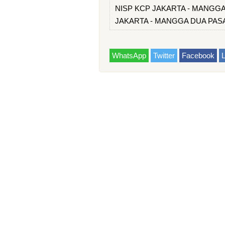
NISP KCP JAKARTA - MANGGA D
JAKARTA - MANGGA DUA PASA
WhatsApp
Twitter
Facebook
L