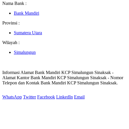
Nama Bank :
Bank Mandiri
Provinsi :
Sumatera Utara
Wilayah :
Simalungun
Informasi Alamat Bank Mandiri KCP Simalungun Sinaksak -
Alamat Kantor Bank Mandiri KCP Simalungun Sinaksak - Nomor
Telepon dan Kontak Bank Mandiri KCP Simalungun Sinaksak.
WhatsApp
Twitter
Facebook
LinkedIn
Email