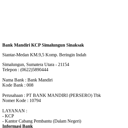
Bank Mandiri KCP Simalungun Sinaksak
Siantar-Medan KM.9,5 Komp. Beringin Indah
Simalungun, Sumatera Utara - 21154
Telepon : (0622)5890444
Nama Bank : Bank Mandiri
Kode Bank : 008
Perusahaan : PT BANK MANDIRI (PERSERO) Tbk
Nomer Kode : 10794
LAYANAN :
- KCP
- Kantor Cabang Pembantu (Dalam Negeri)
Informasi Bank