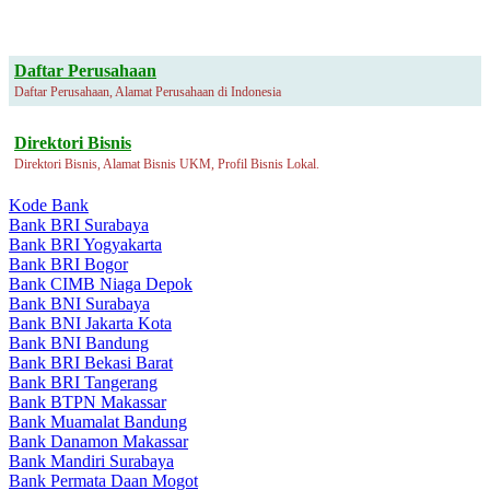
Daftar Perusahaan
Daftar Perusahaan, Alamat Perusahaan di Indonesia
Direktori Bisnis
Direktori Bisnis, Alamat Bisnis UKM, Profil Bisnis Lokal.
Kode Bank
Bank BRI Surabaya
Bank BRI Yogyakarta
Bank BRI Bogor
Bank CIMB Niaga Depok
Bank BNI Surabaya
Bank BNI Jakarta Kota
Bank BNI Bandung
Bank BRI Bekasi Barat
Bank BRI Tangerang
Bank BTPN Makassar
Bank Muamalat Bandung
Bank Danamon Makassar
Bank Mandiri Surabaya
Bank Permata Daan Mogot