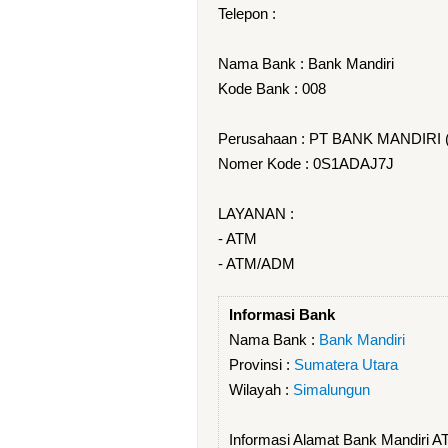
Telepon :
Nama Bank : Bank Mandiri
Kode Bank : 008
Perusahaan : PT BANK MANDIRI
Nomer Kode : 0S1ADAJ7J
LAYANAN :
- ATM
- ATM/ADM
Informasi Bank
Nama Bank :
Bank Mandiri
Provinsi :
Sumatera Utara
Wilayah :
Simalungun
Informasi Alamat Bank Mandiri A