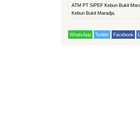
ATM PT SIPEF Kebun Bukit Mara
Kebun Bukit Maradja.
WhatsApp
Twitter
Facebook
L