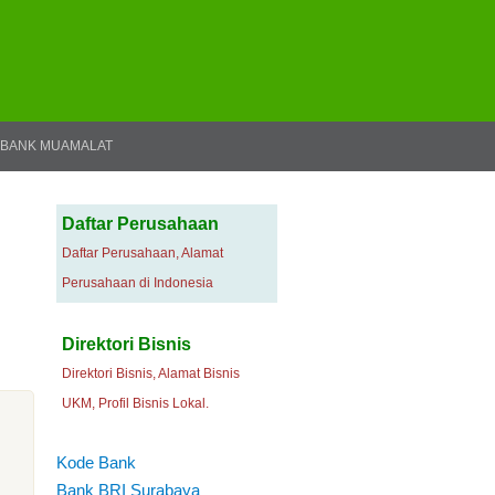
BANK MUAMALAT
Daftar Perusahaan
Daftar Perusahaan, Alamat
Perusahaan di Indonesia
Direktori Bisnis
Direktori Bisnis, Alamat Bisnis
UKM, Profil Bisnis Lokal.
Kode Bank
Bank BRI Surabaya