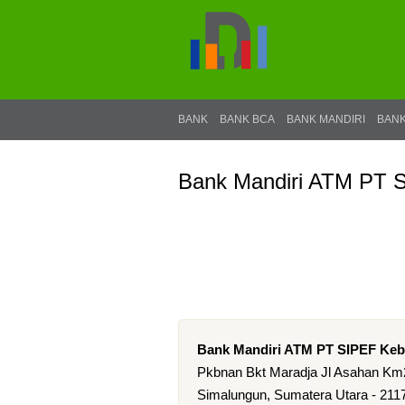
BANK
BANK BCA
BANK MANDIRI
BANK
Bank Mandiri ATM PT S
Bank Mandiri ATM PT SIPEF Keb
Pkbnan Bkt Maradja Jl Asahan Km
Simalungun, Sumatera Utara - 211