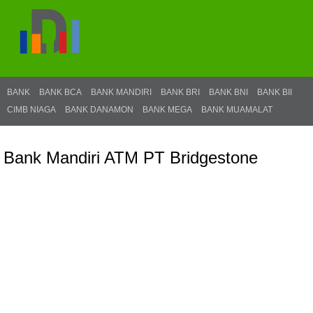
BANK
BANK BCA
BANK MANDIRI
BANK BRI
BANK BNI
BANK BII
CIMB NIAGA
BANK DANAMON
BANK MEGA
BANK MUAMALAT
Bank Mandiri ATM PT Bridgestone