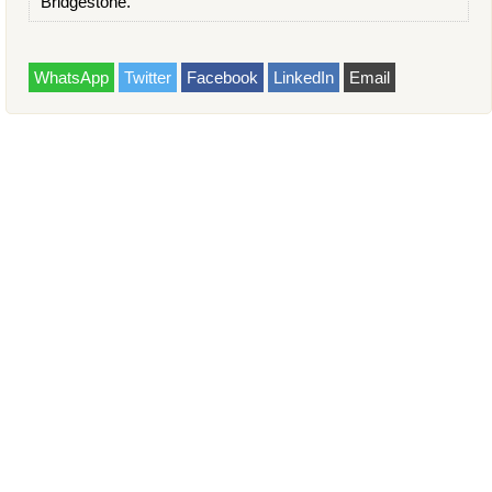
Bridgestone.
WhatsApp
Twitter
Facebook
LinkedIn
Email