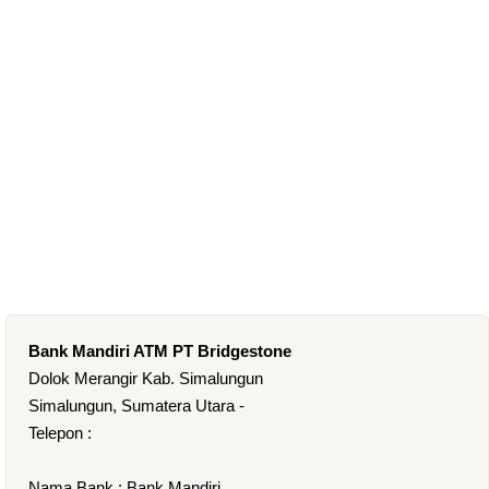
Bank Mandiri ATM PT Bridgestone
Dolok Merangir Kab. Simalungun
Simalungun, Sumatera Utara -
Telepon :
Nama Bank : Bank Mandiri