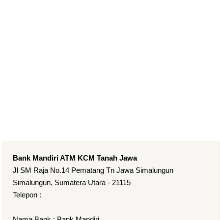
Bank Mandiri ATM KCM Tanah Jawa
Jl SM Raja No.14 Pematang Tn Jawa Simalungun
Simalungun, Sumatera Utara - 21115
Telepon :
Nama Bank : Bank Mandiri