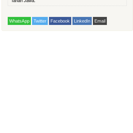
Tanah Jawa.
WhatsApp
Twitter
Facebook
LinkedIn
Email