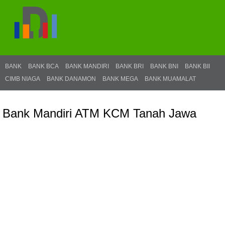
BANK
BANK BCA
BANK MANDIRI
BANK BRI
BANK BNI
BANK BII
CIMB NIAGA
BANK DANAMON
BANK MEGA
BANK MUAMALAT
Bank Mandiri ATM KCM Tanah Jawa