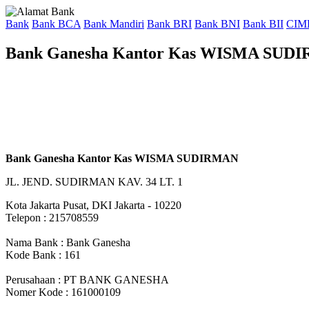
Bank
Bank BCA
Bank Mandiri
Bank BRI
Bank BNI
Bank BII
CIM
Bank Ganesha Kantor Kas WISMA SUD
Bank Ganesha Kantor Kas WISMA SUDIRMAN
JL. JEND. SUDIRMAN KAV. 34 LT. 1
Kota Jakarta Pusat, DKI Jakarta - 10220
Telepon : 215708559
Nama Bank : Bank Ganesha
Kode Bank : 161
Perusahaan : PT BANK GANESHA
Nomer Kode : 161000109