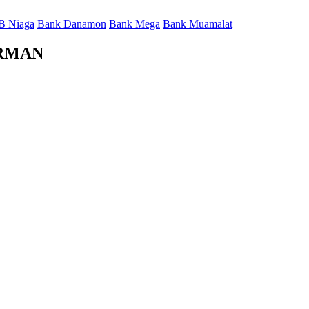
B Niaga
Bank Danamon
Bank Mega
Bank Muamalat
IRMAN