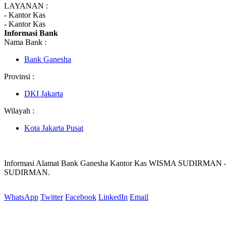
LAYANAN :
- Kantor Kas
- Kantor Kas
Informasi Bank
Nama Bank :
Bank Ganesha
Provinsi :
DKI Jakarta
Wilayah :
Kota Jakarta Pusat
Informasi Alamat Bank Ganesha Kantor Kas WISMA SUDIRMAN -
SUDIRMAN.
WhatsApp
Twitter
Facebook
LinkedIn
Email