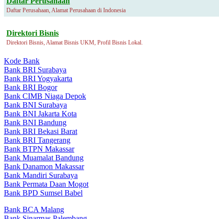
Daftar Perusahaan
Daftar Perusahaan, Alamat Perusahaan di Indonesia
Direktori Bisnis
Direktori Bisnis, Alamat Bisnis UKM, Profil Bisnis Lokal.
Kode Bank
Bank BRI Surabaya
Bank BRI Yogyakarta
Bank BRI Bogor
Bank CIMB Niaga Depok
Bank BNI Surabaya
Bank BNI Jakarta Kota
Bank BNI Bandung
Bank BRI Bekasi Barat
Bank BRI Tangerang
Bank BTPN Makassar
Bank Muamalat Bandung
Bank Danamon Makassar
Bank Mandiri Surabaya
Bank Permata Daan Mogot
Bank BPD Sumsel Babel
Bank BCA Malang
Bank Sinarmas Palembang