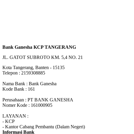
Bank Ganesha KCP TANGERANG
JL. GATOT SUBROTO KM. 5,4 NO. 21
Kota Tangerang, Banten - 15135
Telepon : 2159308885
Nama Bank : Bank Ganesha
Kode Bank : 161
Perusahaan : PT BANK GANESHA
Nomer Kode : 161000905
LAYANAN :
- KCP
- Kantor Cabang Pembantu (Dalam Negeri)
Informasi Bank