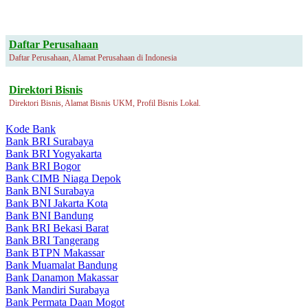
Daftar Perusahaan
Daftar Perusahaan, Alamat Perusahaan di Indonesia
Direktori Bisnis
Direktori Bisnis, Alamat Bisnis UKM, Profil Bisnis Lokal.
Kode Bank
Bank BRI Surabaya
Bank BRI Yogyakarta
Bank BRI Bogor
Bank CIMB Niaga Depok
Bank BNI Surabaya
Bank BNI Jakarta Kota
Bank BNI Bandung
Bank BRI Bekasi Barat
Bank BRI Tangerang
Bank BTPN Makassar
Bank Muamalat Bandung
Bank Danamon Makassar
Bank Mandiri Surabaya
Bank Permata Daan Mogot