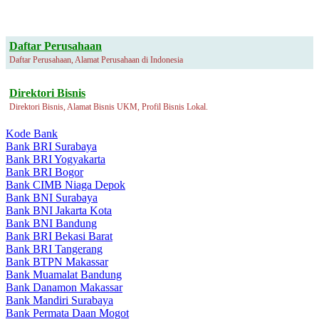
Daftar Perusahaan
Daftar Perusahaan, Alamat Perusahaan di Indonesia
Direktori Bisnis
Direktori Bisnis, Alamat Bisnis UKM, Profil Bisnis Lokal.
Kode Bank
Bank BRI Surabaya
Bank BRI Yogyakarta
Bank BRI Bogor
Bank CIMB Niaga Depok
Bank BNI Surabaya
Bank BNI Jakarta Kota
Bank BNI Bandung
Bank BRI Bekasi Barat
Bank BRI Tangerang
Bank BTPN Makassar
Bank Muamalat Bandung
Bank Danamon Makassar
Bank Mandiri Surabaya
Bank Permata Daan Mogot