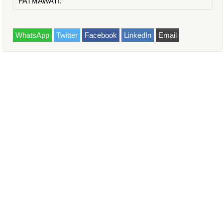
FATMAWATI.
WhatsApp
Twitter
Facebook
LinkedIn
Email