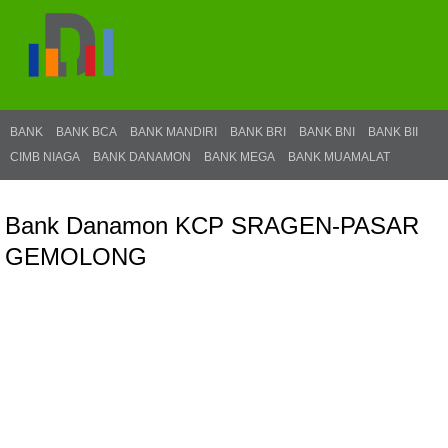
BANK
BANK BCA
BANK MANDIRI
BANK BRI
BANK BNI
BANK BII
CIMB NIAGA
BANK DANAMON
BANK MEGA
BANK MUAMALAT
Bank Danamon KCP SRAGEN-PASAR
GEMOLONG