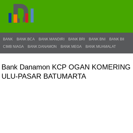
BANK
BANK BCA
BANK MANDIRI
BANK BRI
BANK BNI
BANK BII
CIMB NIAGA
BANK DANAMON
BANK MEGA
BANK MUAMALAT
Bank Danamon KCP OGAN KOMERING
ULU-PASAR BATUMARTA