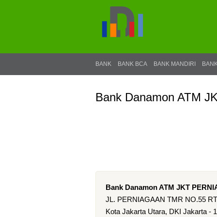
BANK
BANK BCA
BANK MANDIRI
BANK
Bank Danamon ATM J
Bank Danamon ATM JKT PERN
JL. PERNIAGAAN TMR NO.55 RT
Kota Jakarta Utara, DKI Jakarta - 