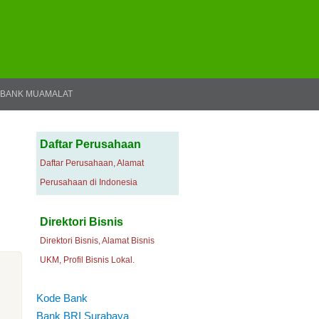
BANK MUAMALAT
Daftar Perusahaan
Daftar Perusahaan, Alamat
Perusahaan di Indonesia
Direktori Bisnis
Direktori Bisnis, Alamat Bisnis
UKM, Profil Bisnis Lokal.
Kode Bank
Bank BRI Surabaya