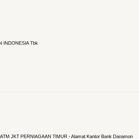
N INDONESIA Tbk
n ATM JKT PERNIAGAAN TIMUR - Alamat Kantor Bank Danamon