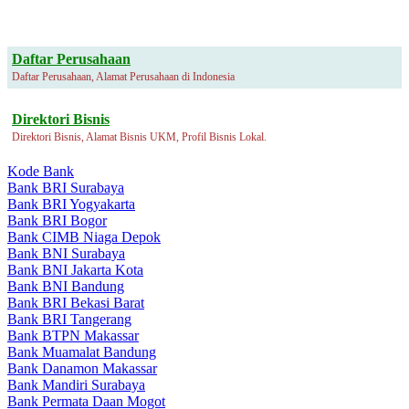
Daftar Perusahaan
Daftar Perusahaan, Alamat Perusahaan di Indonesia
Direktori Bisnis
Direktori Bisnis, Alamat Bisnis UKM, Profil Bisnis Lokal.
Kode Bank
Bank BRI Surabaya
Bank BRI Yogyakarta
Bank BRI Bogor
Bank CIMB Niaga Depok
Bank BNI Surabaya
Bank BNI Jakarta Kota
Bank BNI Bandung
Bank BRI Bekasi Barat
Bank BRI Tangerang
Bank BTPN Makassar
Bank Muamalat Bandung
Bank Danamon Makassar
Bank Mandiri Surabaya
Bank Permata Daan Mogot