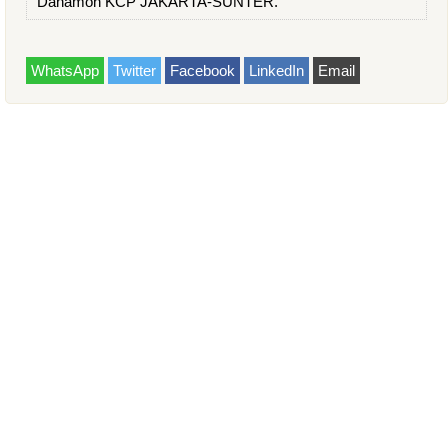
Danamon KCP JAKARTA-SUNTER.
WhatsApp
Twitter
Facebook
LinkedIn
Email