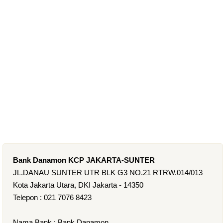
Bank Danamon KCP JAKARTA-SUNTER
JL.DANAU SUNTER UTR BLK G3 NO.21 RTRW.014/013
Kota Jakarta Utara, DKI Jakarta - 14350
Telepon : 021 7076 8423
Nama Bank : Bank Danamon