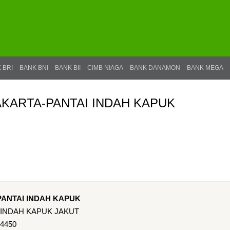
 BRI
BANK BNI
BANK BII
CIMB NIAGA
BANK DANAMON
BANK MEGA
AKARTA-PANTAI INDAH KAPUK
PANTAI INDAH KAPUK
I INDAH KAPUK JAKUT
14450