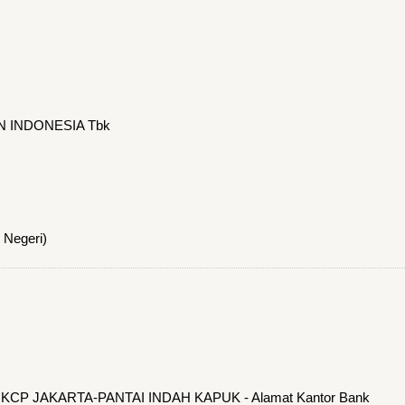
N INDONESIA Tbk
 Negeri)
n KCP JAKARTA-PANTAI INDAH KAPUK - Alamat Kantor Bank