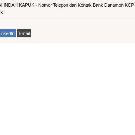
INDAH KAPUK - Nomor Telepon dan Kontak Bank Danamon KCP
K.
inkedIn
Email