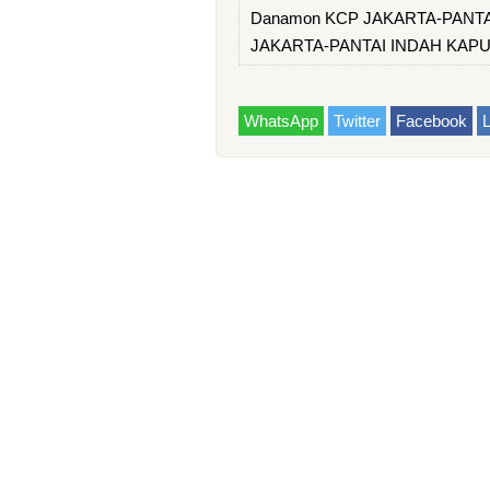
Danamon KCP JAKARTA-PANTAI 
JAKARTA-PANTAI INDAH KAPU
WhatsApp
Twitter
Facebook
L