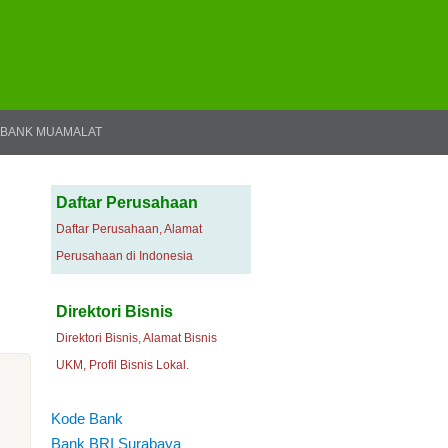
BANK MUAMALAT
Daftar Perusahaan
Daftar Perusahaan, Alamat
Perusahaan di Indonesia
Direktori Bisnis
Direktori Bisnis, Alamat Bisnis
UKM, Profil Bisnis Lokal.
Kode Bank
Bank BRI Surabaya