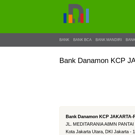
BANK
BANK BCA
BANK MANDIRI
BANK
Bank Danamon KCP J
Bank Danamon KCP JAKARTA-
JL. MEDITARANIA A8MN PANTA
Kota Jakarta Utara, DKI Jakarta - 