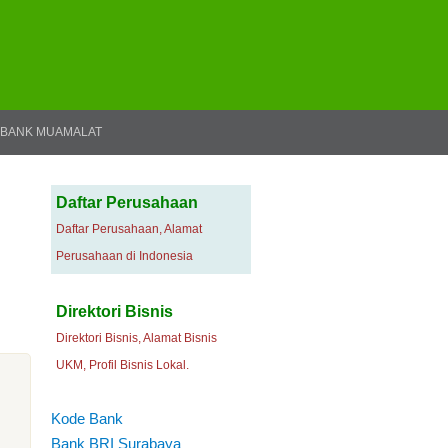
BANK MUAMALAT
Daftar Perusahaan
Daftar Perusahaan, Alamat
Perusahaan di Indonesia
Direktori Bisnis
Direktori Bisnis, Alamat Bisnis
UKM, Profil Bisnis Lokal.
Kode Bank
Bank BRI Surabaya