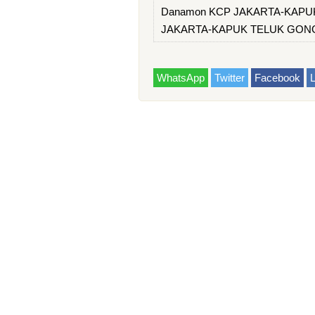
Danamon KCP JAKARTA-KAPUK 
JAKARTA-KAPUK TELUK GON
WhatsApp
Twitter
Facebook
L