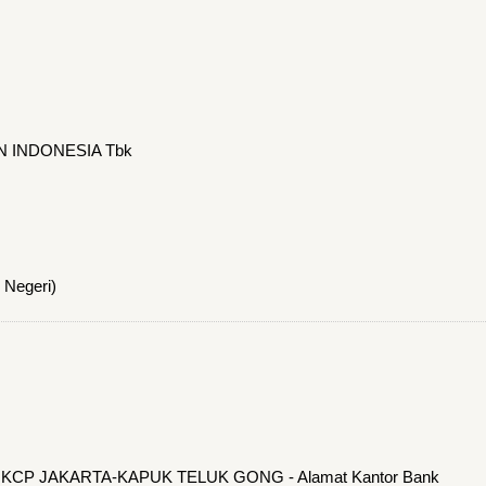
N INDONESIA Tbk
 Negeri)
on KCP JAKARTA-KAPUK TELUK GONG - Alamat Kantor Bank