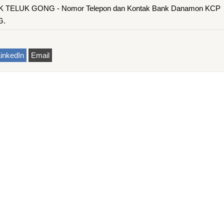
TELUK GONG - Nomor Telepon dan Kontak Bank Danamon KCP
G.
inkedIn
Email