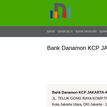
BANK
BANK BCA
BANK MANDIRI
BANK
Bank Danamon KCP 
Bank Danamon KCP JAKARTA
JL. TELUK GONG RAYA KOMP.TPI
Kota Jakarta Utara, DKI Jakarta - 