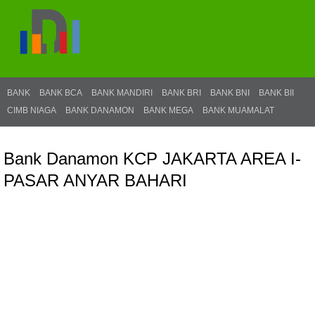
BANK
BANK BCA
BANK MANDIRI
BANK BRI
BANK BNI
BANK BII
CIMB NIAGA
BANK DANAMON
BANK MEGA
BANK MUAMALAT
Bank Danamon KCP JAKARTA AREA I-
PASAR ANYAR BAHARI