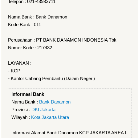
Telepon : 021-43933711
Nama Bank : Bank Danamon
Kode Bank : 011
Perusahaan : PT BANK DANAMON INDONESIA Tbk
Nomer Kode : 217432
LAYANAN :
- KCP
- Kantor Cabang Pembantu (Dalam Negeri)
Informasi Bank
Nama Bank :
Bank Danamon
Provinsi :
DKI Jakarta
Wilayah :
Kota Jakarta Utara
Informasi Alamat Bank Danamon KCP JAKARTA AREA I-