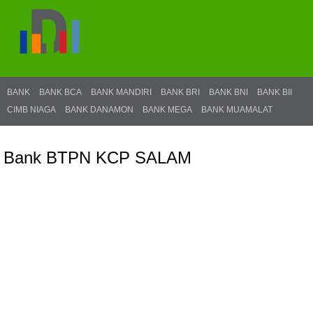
BANK
BANK BCA
BANK MANDIRI
BANK BRI
BANK BNI
BANK BII
CIMB NIAGA
BANK DANAMON
BANK MEGA
BANK MUAMALAT
Bank BTPN KCP SALAM