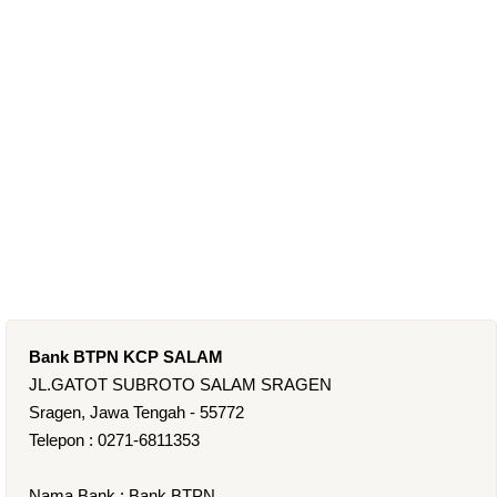
Bank BTPN KCP SALAM
JL.GATOT SUBROTO SALAM SRAGEN
Sragen, Jawa Tengah - 55772
Telepon : 0271-6811353
Nama Bank : Bank BTPN