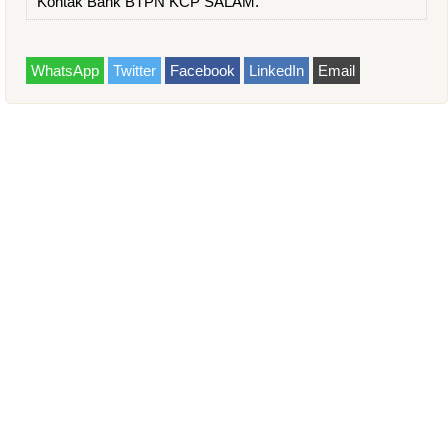
Kontak Bank BTPN KCP SALAM.
WhatsApp
Twitter
Facebook
LinkedIn
Email