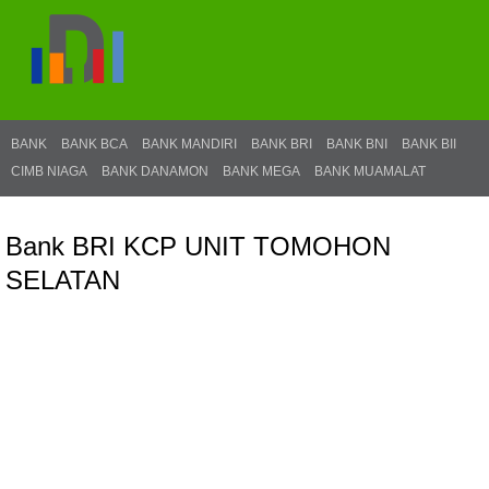
BANK
BANK BCA
BANK MANDIRI
BANK BRI
BANK BNI
BANK BII
CIMB NIAGA
BANK DANAMON
BANK MEGA
BANK MUAMALAT
Bank BRI KCP UNIT TOMOHON
SELATAN