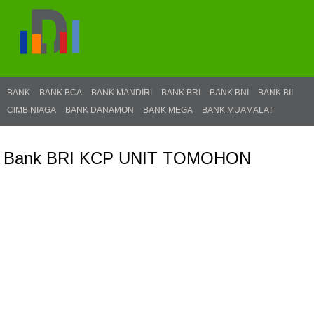
BANK
BANK BCA
BANK MANDIRI
BANK BRI
BANK BNI
BANK BII
CIMB NIAGA
BANK DANAMON
BANK MEGA
BANK MUAMALAT
Bank BRI KCP UNIT TOMOHON