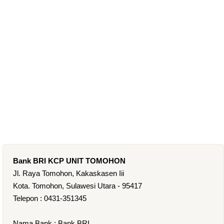
Bank BRI KCP UNIT TOMOHON
Jl. Raya Tomohon, Kakaskasen Iii
Kota. Tomohon, Sulawesi Utara - 95417
Telepon : 0431-351345
Nama Bank : Bank BRI