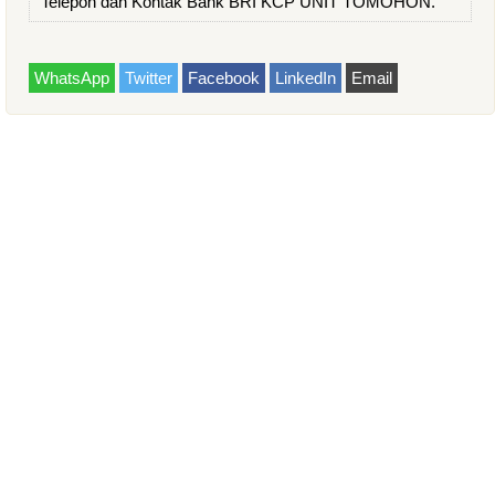
Telepon dan Kontak Bank BRI KCP UNIT TOMOHON.
WhatsApp
Twitter
Facebook
LinkedIn
Email