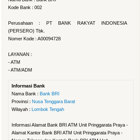
Kode Bank : 002
Perusahaan : PT BANK RAKYAT INDONESIA
(PERSERO) Tbk.
Nomer Kode : A00094728
LAYANAN :
- ATM
- ATM/ADM
Informasi Bank
Nama Bank :
Bank BRI
Provinsi :
Nusa Tenggara Barat
Wilayah :
Lombok Tengah
Informasi Alamat Bank BRI ATM Unit Pringgarata Praya -
Alamat Kantor Bank BRI ATM Unit Pringgarata Praya -