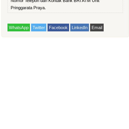
Nomor Telepon dan Kontak Bank BRI ATM Unit
Pringgarata Praya.
WhatsApp
Twitter
Facebook
LinkedIn
Email