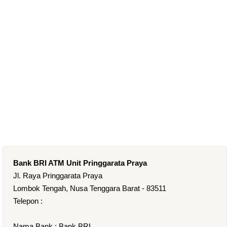
Bank BRI ATM Unit Pringgarata Praya
Jl. Raya Pringgarata Praya
Lombok Tengah, Nusa Tenggara Barat - 83511
Telepon :
Nama Bank : Bank BRI