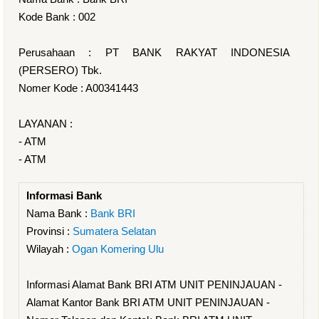
Kode Bank : 002
Perusahaan : PT BANK RAKYAT INDONESIA
(PERSERO) Tbk.
Nomer Kode : A00341443
LAYANAN :
- ATM
- ATM
Informasi Bank
Nama Bank :
Bank BRI
Provinsi :
Sumatera Selatan
Wilayah :
Ogan Komering Ulu
Informasi Alamat Bank BRI ATM UNIT PENINJAUAN -
Alamat Kantor Bank BRI ATM UNIT PENINJAUAN -