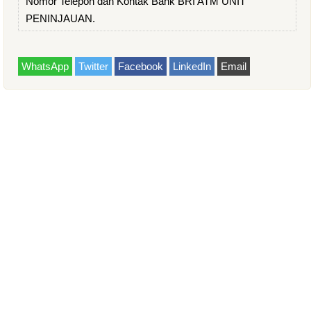
Nomor Telepon dan Kontak Bank BRI ATM UNIT
PENINJAUAN.
WhatsApp
Twitter
Facebook
LinkedIn
Email