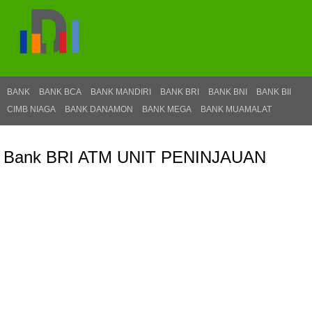
BANK
BANK BCA
BANK MANDIRI
BANK BRI
BANK BNI
BANK BII
CIMB NIAGA
BANK DANAMON
BANK MEGA
BANK MUAMALAT
Bank BRI ATM UNIT PENINJAUAN