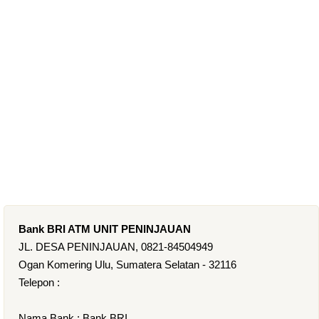
Bank BRI ATM UNIT PENINJAUAN
JL. DESA PENINJAUAN, 0821-84504949
Ogan Komering Ulu, Sumatera Selatan - 32116
Telepon :
Nama Bank : Bank BRI