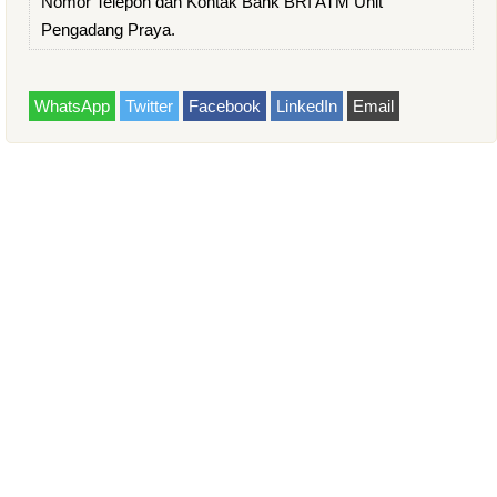
Nomor Telepon dan Kontak Bank BRI ATM Unit
Pengadang Praya.
WhatsApp
Twitter
Facebook
LinkedIn
Email