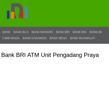
BANK
BANK BCA
BANK MANDIRI
BANK BRI
BANK BNI
BANK BII
CIMB NIAGA
BANK DANAMON
BANK MEGA
BANK MUAMALAT
Bank BRI ATM Unit Pengadang Praya