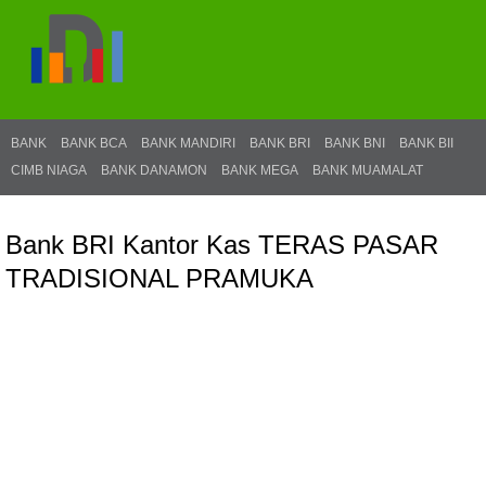
BANK
BANK BCA
BANK MANDIRI
BANK BRI
BANK BNI
BANK BII
CIMB NIAGA
BANK DANAMON
BANK MEGA
BANK MUAMALAT
Bank BRI Kantor Kas TERAS PASAR
TRADISIONAL PRAMUKA