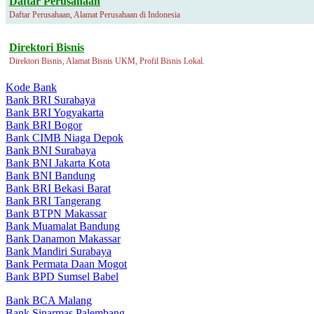
Daftar Perusahaan
Daftar Perusahaan, Alamat Perusahaan di Indonesia
Direktori Bisnis
Direktori Bisnis, Alamat Bisnis UKM, Profil Bisnis Lokal.
Kode Bank
Bank BRI Surabaya
Bank BRI Yogyakarta
Bank BRI Bogor
Bank CIMB Niaga Depok
Bank BNI Surabaya
Bank BNI Jakarta Kota
Bank BNI Bandung
Bank BRI Bekasi Barat
Bank BRI Tangerang
Bank BTPN Makassar
Bank Muamalat Bandung
Bank Danamon Makassar
Bank Mandiri Surabaya
Bank Permata Daan Mogot
Bank BPD Sumsel Babel
Bank BCA Malang
Bank Sinarmas Palembang