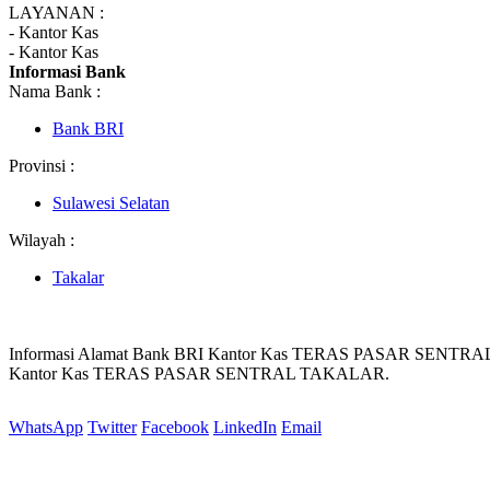
LAYANAN :
- Kantor Kas
- Kantor Kas
Informasi Bank
Nama Bank :
Bank BRI
Provinsi :
Sulawesi Selatan
Wilayah :
Takalar
Informasi Alamat Bank BRI Kantor Kas TERAS PASAR SENTRA
Kantor Kas TERAS PASAR SENTRAL TAKALAR.
WhatsApp
Twitter
Facebook
LinkedIn
Email