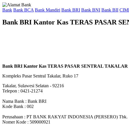
Bank
Bank BCA
Bank Mandiri
Bank BRI
Bank BNI
Bank BII
CIM
Bank BRI Kantor Kas TERAS PASAR 
Bank BRI Kantor Kas TERAS PASAR SENTRAL TAKALAR
Kompleks Pasar Sentral Takalar, Ruko 17
Takalar, Sulawesi Selatan - 92216
Telepon : 0421-21274
Nama Bank : Bank BRI
Kode Bank : 002
Perusahaan : PT BANK RAKYAT INDONESIA (PERSERO) Tbk.
Nomer Kode : 509000921