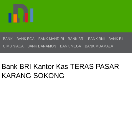
BANK
BANK BCA
BANK MANDIRI
BANK BRI
BANK BNI
BANK BII
CIMB NIAGA
BANK DANAMON
BANK MEGA
BANK MUAMALAT
Bank BRI Kantor Kas TERAS PASAR
KARANG SOKONG