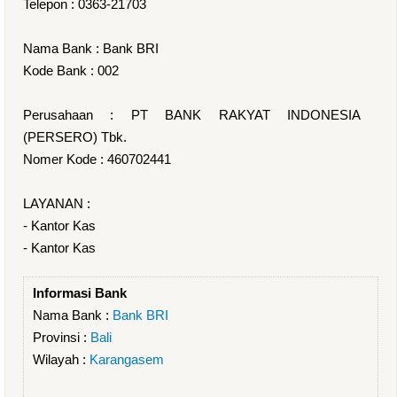
Telepon : 0363-21703
Nama Bank : Bank BRI
Kode Bank : 002
Perusahaan : PT BANK RAKYAT INDONESIA
(PERSERO) Tbk.
Nomer Kode : 460702441
LAYANAN :
- Kantor Kas
- Kantor Kas
Informasi Bank
Nama Bank :
Bank BRI
Provinsi :
Bali
Wilayah :
Karangasem