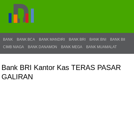
BANK
BANK BCA
BANK MANDIRI
BANK BRI
BANK BNI
BANK BII
CIMB NIAGA
BANK DANAMON
BANK MEGA
BANK MUAMALAT
Bank BRI Kantor Kas TERAS PASAR
GALIRAN