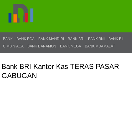
BANK
BANK BCA
BANK MANDIRI
BANK BRI
BANK BNI
BANK BII
CIMB NIAGA
BANK DANAMON
BANK MEGA
BANK MUAMALAT
Bank BRI Kantor Kas TERAS PASAR
GABUGAN