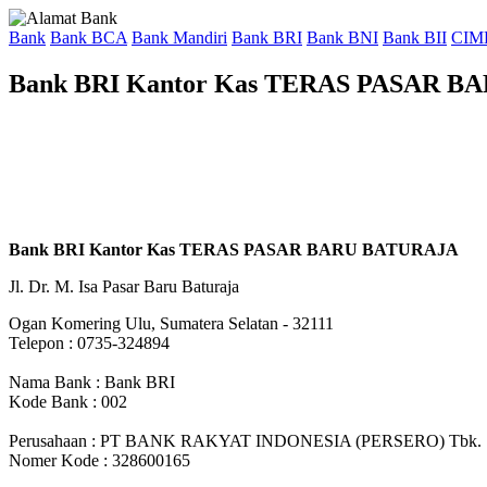
Bank
Bank BCA
Bank Mandiri
Bank BRI
Bank BNI
Bank BII
CIM
Bank BRI Kantor Kas TERAS PASAR 
Bank BRI Kantor Kas TERAS PASAR BARU BATURAJA
Jl. Dr. M. Isa Pasar Baru Baturaja
Ogan Komering Ulu, Sumatera Selatan - 32111
Telepon : 0735-324894
Nama Bank : Bank BRI
Kode Bank : 002
Perusahaan : PT BANK RAKYAT INDONESIA (PERSERO) Tbk.
Nomer Kode : 328600165