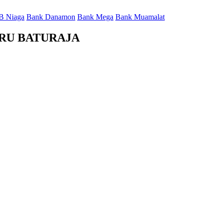
B Niaga
Bank Danamon
Bank Mega
Bank Muamalat
BARU BATURAJA