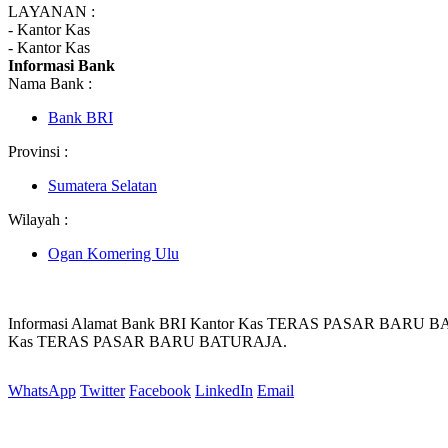
LAYANAN :
- Kantor Kas
- Kantor Kas
Informasi Bank
Nama Bank :
Bank BRI
Provinsi :
Sumatera Selatan
Wilayah :
Ogan Komering Ulu
Informasi Alamat Bank BRI Kantor Kas TERAS PASAR BARU B
Kas TERAS PASAR BARU BATURAJA.
WhatsApp
Twitter
Facebook
LinkedIn
Email