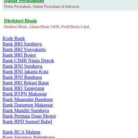
Daftar Perusahaan
Daftar Perusahaan, Alamat Perusahaan di Indonesia
Direktori Bisnis
Direktori Bisnis, Alamat Bisnis UKM, Profil Bisnis Lokal.
Kode Bank
Bank BRI Surabaya
Bank BRI Yogyakarta
Bank BRI Bogor
Bank CIMB Niaga Depok
Bank BNI Surabaya
Bank BNI Jakarta Kota
Bank BNI Bandung
Bank BRI Bekasi Barat
Bank BRI Tangerang
Bank BTPN Makassar
Bank Muamalat Bandung
Bank Danamon Makassar
Bank Mandiri Surabaya
Bank Permata Daan Mogot
Bank BPD Sumsel Babel
Bank BCA Malang
Bank Sinarmas Palembang