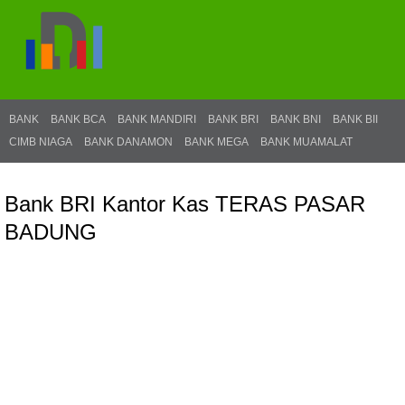
BANK
BANK BCA
BANK MANDIRI
BANK BRI
BANK BNI
BANK BII
CIMB NIAGA
BANK DANAMON
BANK MEGA
BANK MUAMALAT
Bank BRI Kantor Kas TERAS PASAR
BADUNG