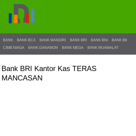
BANK
BANK BCA
BANK MANDIRI
BANK BRI
BANK BNI
BANK BII
CIMB NIAGA
BANK DANAMON
BANK MEGA
BANK MUAMALAT
Bank BRI Kantor Kas TERAS
MANCASAN