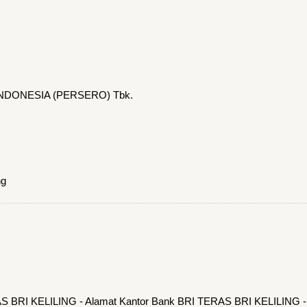
INDONESIA (PERSERO) Tbk.
ng
AS BRI KELILING - Alamat Kantor Bank BRI TERAS BRI KELILING -