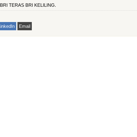
k BRI TERAS BRI KELILING.
inkedIn
Email