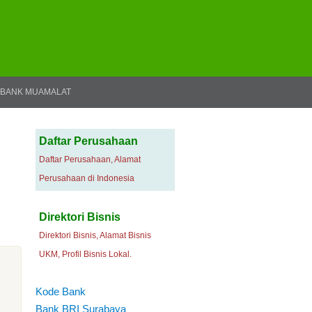
BANK MUAMALAT
Daftar Perusahaan
Daftar Perusahaan, Alamat
Perusahaan di Indonesia
Direktori Bisnis
Direktori Bisnis, Alamat Bisnis
UKM, Profil Bisnis Lokal.
Kode Bank
Bank BRI Surabaya