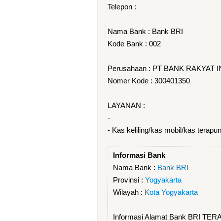
Telepon :
Nama Bank : Bank BRI
Kode Bank : 002
Perusahaan : PT BANK RAKYAT 
Nomer Kode : 300401350
LAYANAN :
-
- Kas keliling/kas mobil/kas terapu
Informasi Bank
Nama Bank :
Bank BRI
Provinsi :
Yogyakarta
Wilayah :
Kota Yogyakarta
Informasi Alamat Bank BRI TER