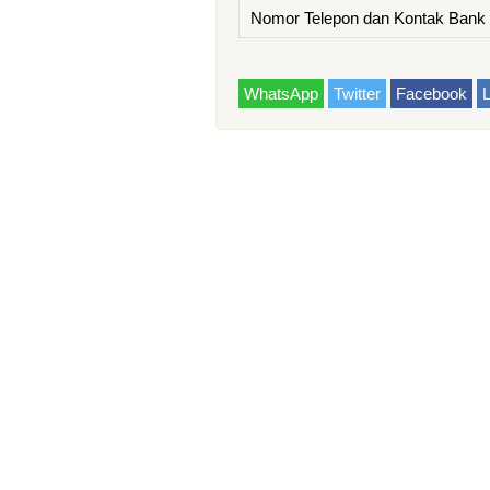
Nomor Telepon dan Kontak Ban
WhatsApp
Twitter
Facebook
L