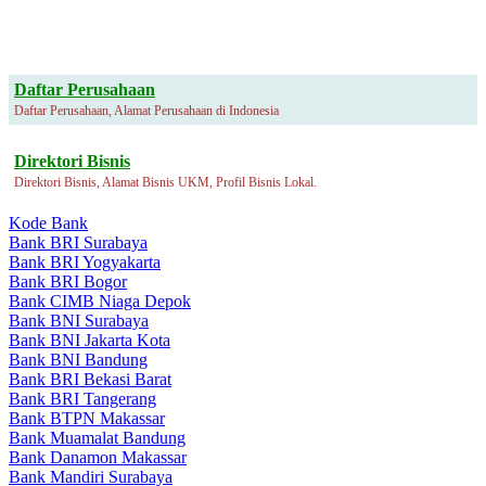
Daftar Perusahaan
Daftar Perusahaan, Alamat Perusahaan di Indonesia
Direktori Bisnis
Direktori Bisnis, Alamat Bisnis UKM, Profil Bisnis Lokal.
Kode Bank
Bank BRI Surabaya
Bank BRI Yogyakarta
Bank BRI Bogor
Bank CIMB Niaga Depok
Bank BNI Surabaya
Bank BNI Jakarta Kota
Bank BNI Bandung
Bank BRI Bekasi Barat
Bank BRI Tangerang
Bank BTPN Makassar
Bank Muamalat Bandung
Bank Danamon Makassar
Bank Mandiri Surabaya