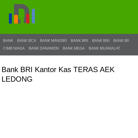
BANK
BANK BCA
BANK MANDIRI
BANK BRI
BANK BNI
BANK BII
CIMB NIAGA
BANK DANAMON
BANK MEGA
BANK MUAMALAT
Bank BRI Kantor Kas TERAS AEK
LEDONG