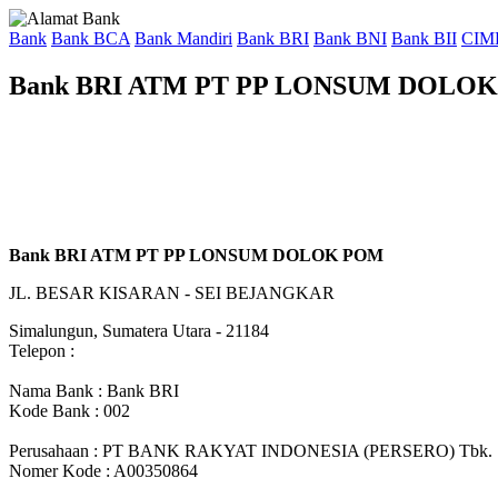
Bank
Bank BCA
Bank Mandiri
Bank BRI
Bank BNI
Bank BII
CIM
Bank BRI ATM PT PP LONSUM DOLO
Bank BRI ATM PT PP LONSUM DOLOK POM
JL. BESAR KISARAN - SEI BEJANGKAR
Simalungun, Sumatera Utara - 21184
Telepon :
Nama Bank : Bank BRI
Kode Bank : 002
Perusahaan : PT BANK RAKYAT INDONESIA (PERSERO) Tbk.
Nomer Kode : A00350864