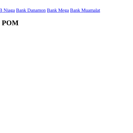
B Niaga
Bank Danamon
Bank Mega
Bank Muamalat
K POM