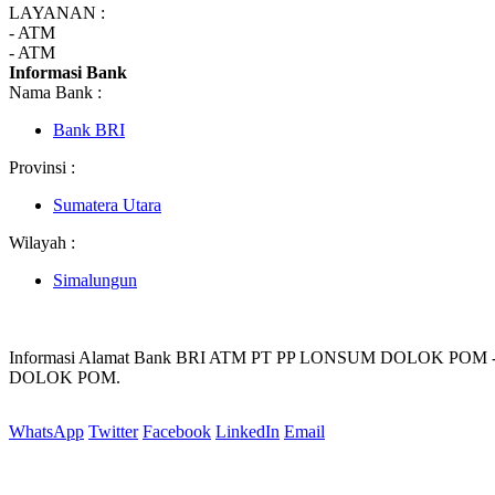
LAYANAN :
- ATM
- ATM
Informasi Bank
Nama Bank :
Bank BRI
Provinsi :
Sumatera Utara
Wilayah :
Simalungun
Informasi Alamat Bank BRI ATM PT PP LONSUM DOLOK POM -
DOLOK POM.
WhatsApp
Twitter
Facebook
LinkedIn
Email