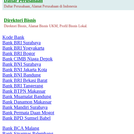
Daftar Perusahaan
Daftar Perusahaan, Alamat Perusahaan di Indonesia
Direktori Bisnis
Direktori Bisnis, Alamat Bisnis UKM, Profil Bisnis Lokal.
Kode Bank
Bank BRI Surabaya
Bank BRI Yogyakarta
Bank BRI Bogor
Bank CIMB Niaga Depok
Bank BNI Surabaya
Bank BNI Jakarta Kota
Bank BNI Bandung
Bank BRI Bekasi Barat
Bank BRI Tangerang
Bank BTPN Makassar
Bank Muamalat Bandung
Bank Danamon Makassar
Bank Mandiri Surabaya
Bank Permata Daan Mogot
Bank BPD Sumsel Babel
Bank BCA Malang
Bank Sinarmas Palembang