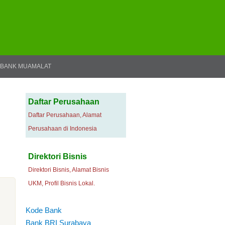
BANK MUAMALAT
Daftar Perusahaan
Daftar Perusahaan, Alamat
Perusahaan di Indonesia
Direktori Bisnis
Direktori Bisnis, Alamat Bisnis
UKM, Profil Bisnis Lokal.
Kode Bank
Bank BRI Surabaya