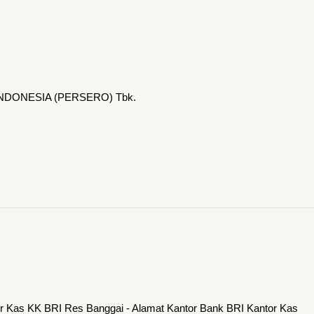
INDONESIA (PERSERO) Tbk.
or Kas KK BRI Res Banggai - Alamat Kantor Bank BRI Kantor Kas