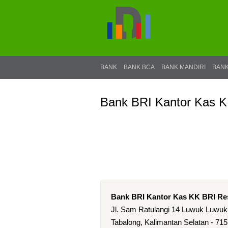
BANK
BANK BCA
BANK MANDIRI
BANK
Bank BRI Kantor Kas K
Bank BRI Kantor Kas KK BRI Re
Jl. Sam Ratulangi 14 Luwuk Luwuk
Tabalong, Kalimantan Selatan - 71