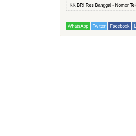
KK BRI Res Banggai - Nomor Tel
WhatsApp
Twitter
Facebook
L