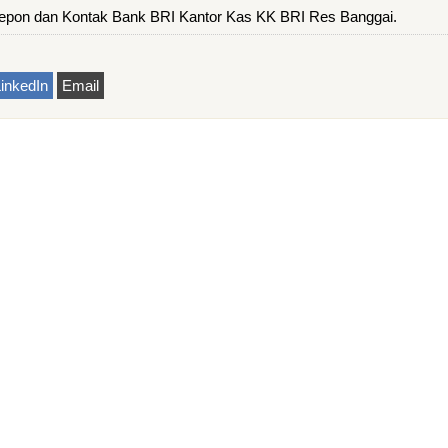
epon dan Kontak Bank BRI Kantor Kas KK BRI Res Banggai.
inkedIn
Email