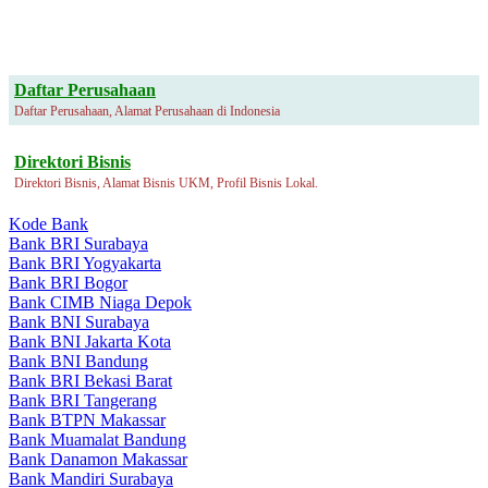
Daftar Perusahaan
Daftar Perusahaan, Alamat Perusahaan di Indonesia
Direktori Bisnis
Direktori Bisnis, Alamat Bisnis UKM, Profil Bisnis Lokal.
Kode Bank
Bank BRI Surabaya
Bank BRI Yogyakarta
Bank BRI Bogor
Bank CIMB Niaga Depok
Bank BNI Surabaya
Bank BNI Jakarta Kota
Bank BNI Bandung
Bank BRI Bekasi Barat
Bank BRI Tangerang
Bank BTPN Makassar
Bank Muamalat Bandung
Bank Danamon Makassar
Bank Mandiri Surabaya