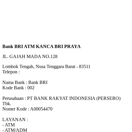
Bank BRI ATM KANCA BRI PRAYA
JL. GAJAH MADA NO.128
Lombok Tengah, Nusa Tenggara Barat - 83511
Telepon :
Nama Bank : Bank BRI
Kode Bank : 002
Perusahaan : PT BANK RAKYAT INDONESIA (PERSERO)
Tbk.
Nomer Kode : A00054470
LAYANAN :
- ATM
- ATM/ADM