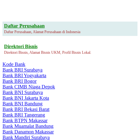
Daftar Perusahaan
Daftar Perusahaan, Alamat Perusahaan di Indonesia
Direktori Bisnis
Direktori Bisnis, Alamat Bisnis UKM, Profil Bisnis Lokal.
Kode Bank
Bank BRI Surabaya
Bank BRI Yogyakarta
Bank BRI Bogor
Bank CIMB Niaga Depok
Bank BNI Surabaya
Bank BNI Jakarta Kota
Bank BNI Bandung
Bank BRI Bekasi Barat
Bank BRI Tangerang
Bank BTPN Makassar
Bank Muamalat Bandung
Bank Danamon Makassar
Bank Mandiri Surabaya