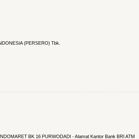
INDONESIA (PERSERO) Tbk.
M INDOMARET BK 16 PURWODADI - Alamat Kantor Bank BRI ATM