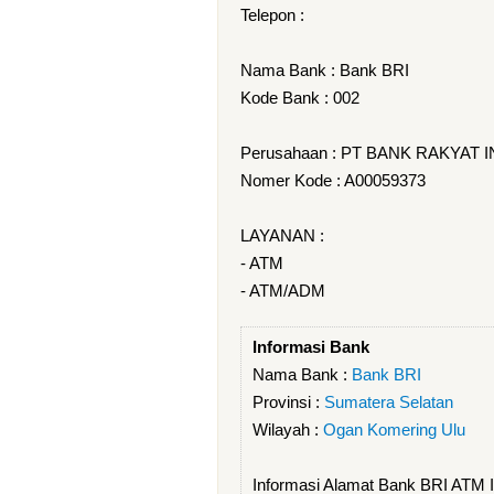
Telepon :
Nama Bank : Bank BRI
Kode Bank : 002
Perusahaan : PT BANK RAKYAT 
Nomer Kode : A00059373
LAYANAN :
- ATM
- ATM/ADM
Informasi Bank
Nama Bank :
Bank BRI
Provinsi :
Sumatera Selatan
Wilayah :
Ogan Komering Ulu
Informasi Alamat Bank BRI AT