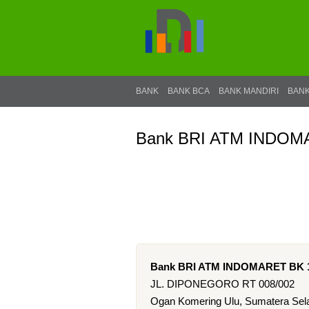
BANK
BANK BCA
BANK MANDIRI
BANK
Bank BRI ATM INDO
Bank BRI ATM INDOMARET BK
JL. DIPONEGORO RT 008/002
Ogan Komering Ulu, Sumatera Sela