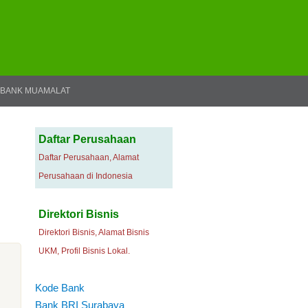
BANK MUAMALAT
Daftar Perusahaan
Daftar Perusahaan, Alamat
Perusahaan di Indonesia
Direktori Bisnis
Direktori Bisnis, Alamat Bisnis
UKM, Profil Bisnis Lokal.
Kode Bank
Bank BRI Surabaya