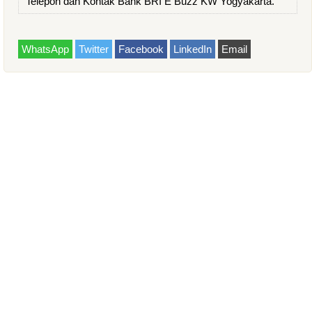
Telepon dan Kontak Bank BRI E Buzz KW Yogyakarta.
WhatsApp
Twitter
Facebook
LinkedIn
Email