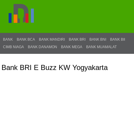
BANK
BANK BCA
BANK MANDIRI
BANK BRI
BANK BNI
BANK BII
CIMB NIAGA
BANK DANAMON
BANK MEGA
BANK MUAMALAT
Bank BRI E Buzz KW Yogyakarta